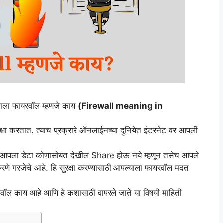
हाला फायरवॉल म्हणजे काय
(Firewall meaning in
ुरक्षा करतात. त्याच प्रक्रारे ऑनलाईनच्या दुनियेत इंटरनेट वर आपली
त आपला डेटा कोणासोबत देखील Share होऊ नये म्हणून तसेच आपले
 करणे गरजेचे आहे. हि सुरक्षा करण्यासाठी आपल्याला फायरवॉल मदत
ायरवॉल काय आहे आणि हे कशासाठी वापरले जाते या विषयी माहिती