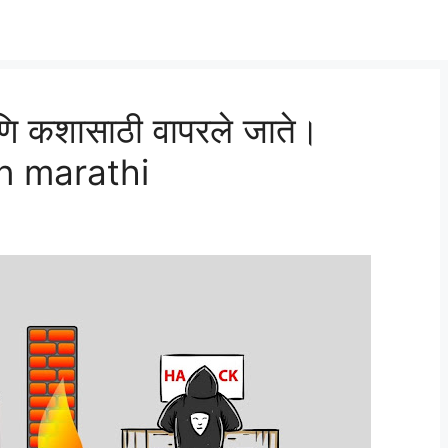
ि कशासाठी वापरले जाते।
n marathi