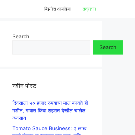
बिझनेस आयडिया
तंत्रज्ञान
Search
Search
नवीन पोस्ट
दिवसाला ५० हजार रुपयांचा माल बनवते ही
मशीन, गावात किंवा शहरात देखील चालेल
व्यवसाय
Tomato Sauce Business: २ लाख