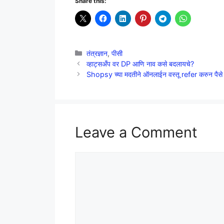
Share this:
Categories
तंत्रज्ञान
,
पीसी
व्हाट्सअँप वर DP आणि नाव कसे बदलायचे?
Shopsy च्या मदतीने ऑनलाईन वस्तू refer करुन पैसे
Leave a Comment
Comment