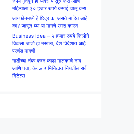
रुपये गुंतवून हा व्यवसाय सुरु करा आणि
महिन्याला ३० हजार रुपये कमाई चालू करा
आयफोनमध्ये हे छिद्र का असते माहित आहे
का? जाणून घ्या या मागचे खास कारण
Business Idea – २ हजार रुपये किलोने
विकला जातो हा मसाला, देश विदेशात आहे
प्रचंड मागणी
गाडीच्या नंबर वरुन काढा मालकाचे नाव
आणि पत्ता, केवळ २ मिनिटात निघतील सर्व
डिटेल्स