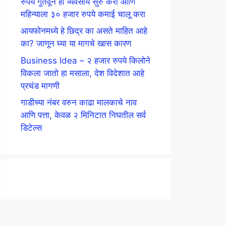
रुपये गुंतवून हा व्यवसाय सुरु करा आणि
महिन्याला ३० हजार रुपये कमाई चालू करा
आयफोनमध्ये हे छिद्र का असते माहित आहे
का? जाणून घ्या या मागचे खास कारण
Business Idea – २ हजार रुपये किलोने
विकला जातो हा मसाला, देश विदेशात आहे
प्रचंड मागणी
गाडीच्या नंबर वरुन काढा मालकाचे नाव
आणि पत्ता, केवळ २ मिनिटात निघतील सर्व
डिटेल्स