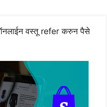
नलाईन वस्तू refer करुन पैसे