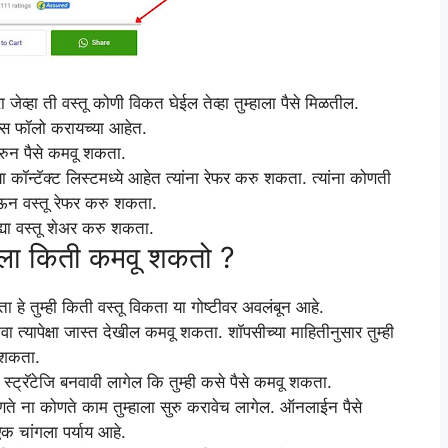
रा जेव्हा ती वस्तू कोणी विकत घेईल तेव्हा तुम्हाला पैसे मिळतील.
टेप्स फॉलो करायच्या आहेत.
करुन पैसे कमवू शकता.
मच्या कॉन्टॅक्ट लिस्टमध्ये आहेत त्यांना रेफर करु शकता. त्यांना कोणती
घेऊन वस्तू रेफर करु शकता.
ह्या वस्तू शेअर करु शकता.
ाला किती कमवू शकतो ?
ा हे तुम्ही किती वस्तू विकता या गोष्टीवर अवलंबून आहे.
वा त्यापेक्षा जास्त देखील कमवू शकता. शॉपसीच्या माहितीनुसार तुम्ही
ू शकता.
ा स्ट्रॅटेजि बनवावी लागेल कि तुम्ही कसे पैसे कमवू शकता.
े ना कोणते काम तुम्हाला सुरु करावेच लागेल. ऑनलाईन पैसे
क चांगला पर्याय आहे.