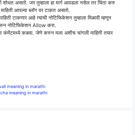
र्ग शोधत असतो. जर तुम्हाला हा मार्ग आवडला नसेल तर चिंता करु
यी माहिती आपल्या ब्लॉग वर टाकत असतो.
 माहिती टाकणार आहे त्याची नोटिफिकेशन तुम्हाला मिळावी म्हणून
 करुन नोटिफिकेशन Allow करा.
 कंमेंटमध्ये कळवा. जेणे करुन मला अशीच चांगली माहिती तयार
ewall meaning in marathi
aptcha meaning in marathi