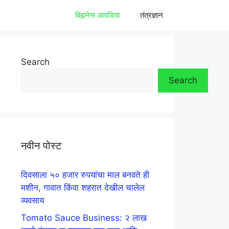
बिझनेस आयडिया
तंत्रज्ञान
Search
Search
नवीन पोस्ट
दिवसाला ५० हजार रुपयांचा माल बनवते ही
मशीन, गावात किंवा शहरात देखील चालेल
व्यवसाय
Tomato Sauce Business: २ लाख