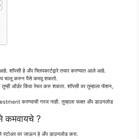
?
पसी हे अँप फ्लिपकार्टद्वारे तयार करण्यात आले आहे.
य चालू करुन पैसे कमवू शकतो.
 तुम्ही ऑर्डर किंवा रेफर करु शकता. शॉपसी वर तुम्हाला फॅशन,
.
nvestment करण्याची गरज नाही. तुम्हाला फक्त अँप डाउनलोड
से कमवायचे ?
 प्ले स्टोअर वर जाऊन हे अँप डाउनलोड करा.