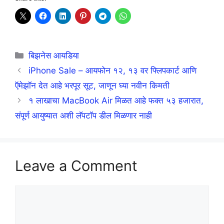
Categories
बिझनेस आयडिया
iPhone Sale – आयफोन १२, १३ वर फ्लिपकार्ट आणि
ऍमेझॉन देत आहे भरपूर सूट, जाणून घ्या नवीन किमती
१ लाखाचा MacBook Air मिळत आहे फक्त ५३ हजारात,
संपूर्ण आयुष्यात अशी लॅपटॉप डील मिळणार नाही
Leave a Comment
Comment