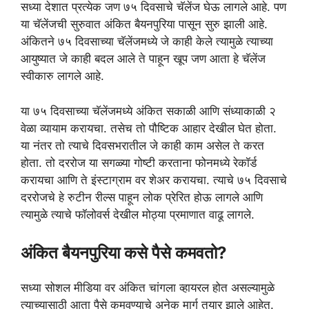
सध्या देशात प्रत्येक जण ७५ दिवसाचे चॅलेंज घेऊ लागले आहे. पण
या चॅलेंजची सुरुवात अंकित बैयनपुरिया पासून सुरु झाली आहे.
अंकितने ७५ दिवसाच्या चॅलेंजमध्ये जे काही केले त्यामुळे त्याच्या
आयुष्यात जे काही बदल आले ते पाहून खूप जण आता हे चॅलेंज
स्वीकारु लागले आहे.
या ७५ दिवसाच्या चॅलेंजमध्ये अंकित सकाळी आणि संध्याकाळी २
वेळा व्यायाम करायचा. तसेच तो पौष्टिक आहार देखील घेत होता.
या नंतर तो त्याचे दिवसभरातील जे काही काम असेल ते करत
होता. तो दररोज या सगळ्या गोष्टी करताना फोनमध्ये रेकॉर्ड
करायचा आणि ते इंस्टाग्राम वर शेअर करायचा. त्याचे ७५ दिवसाचे
दररोजचे हे रुटीन रील्स पाहून लोक प्रेरित होऊ लागले आणि
त्यामुळे त्याचे फॉलोवर्स देखील मोठ्या प्रमाणात वाढू लागले.
अंकित बैयनपुरिया कसे पैसे कमवतो?
सध्या सोशल मीडिया वर अंकित चांगला व्हायरल होत असल्यामुळे
त्याच्यासाठी आता पैसे कमवण्याचे अनेक मार्ग तयार झाले आहेत.