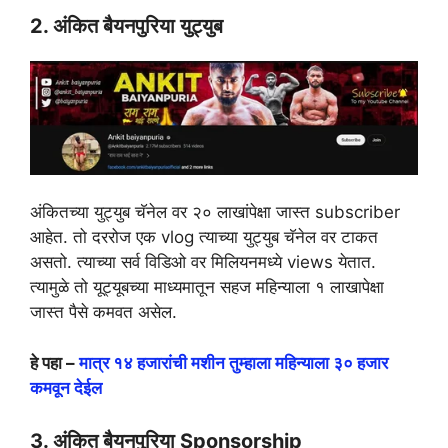
2. अंकित बैयनपुरिया युट्युब
अंकितच्या युट्युब चॅनेल वर २० लाखांपेक्षा जास्त subscriber
आहेत. तो दररोज एक vlog त्याच्या युट्युब चॅनेल वर टाकत
असतो. त्याच्या सर्व विडिओ वर मिलियनमध्ये views येतात.
त्यामुळे तो यूट्यूबच्या माध्यमातून सहज महिन्याला १ लाखापेक्षा
जास्त पैसे कमवत असेल.
हे पहा –
मात्र १४ हजारांची मशीन तुम्हाला महिन्याला ३० हजार
कमवून देईल
3. अंकित बैयनपुरिया Sponsorship