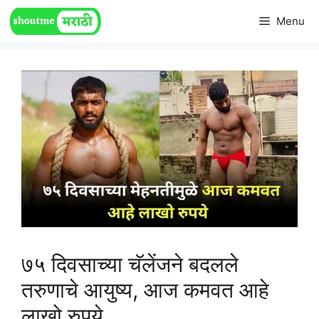
Skip
Menu
to
content
७५ दिवसाच्या चॅलेंजने बदलले
तरुणाचे आयुष्य, आज कमवत आहे
लाखो रुपये