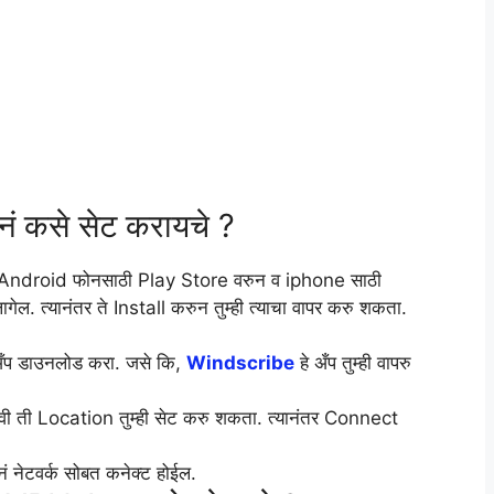
ं कसे सेट करायचे ?
ुम्हाला Android फोनसाठी Play Store वरुन व iphone साठी
ेल. त्यानंतर ते Install करुन तुम्ही त्याचा वापर करु शकता.
नं अँप डाउनलोड करा. जसे कि,
Windscribe
हे अँप तुम्ही वापरु
ा हवी ती Location तुम्ही सेट करु शकता. त्यानंतर Connect
नं नेटवर्क सोबत कनेक्ट होईल.