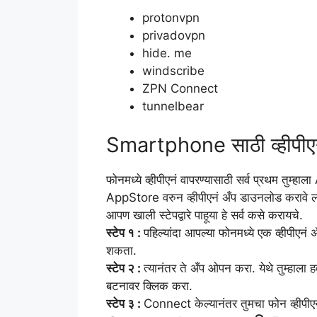
protonvpn
privadovpn
hide. me
windscribe
ZPN Connect
tunnelbear
Smartphone साठी व्हीपीएन
फोनमध्ये व्हीपीएनं वापरण्यासाठी सर्व प्रथम त
AppStore वरुन व्हीपीएनं अँप डाउनलोड करावे लाग
आपण खाली स्टेपद्वारे पाहूया हे सर्व कसे करायचे.
स्टेप १ :
पहिल्यांदा आपल्या फोनमध्ये एक व्हीपीए
शकता.
स्टेप २ :
त्यानंतर ते अँप ओपन करा. येथे तुम्हाल
बटनावर क्लिक करा.
स्टेप ३ :
Connect केल्यानंतर तुमचा फोन व्हीपीए