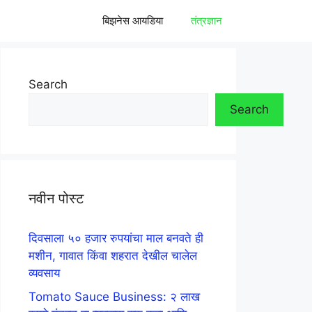
बिझनेस आयडिया
तंत्रज्ञान
Search
Search
नवीन पोस्ट
दिवसाला ५० हजार रुपयांचा माल बनवते ही
मशीन, गावात किंवा शहरात देखील चालेल
व्यवसाय
Tomato Sauce Business: २ लाख