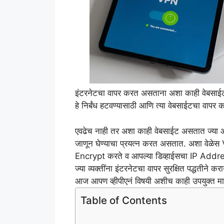
इंटरनेटचा वापर करत असताना अशा काही वेबसाईट अ
हे निर्बंध हटवण्यासाठी आणि त्या वेबसाईटचा वा
एवढेच नाही तर अशा काही वेबसाईट असतात ज्या 
जाणून घेण्याचा प्रयत्न करत असतात. अशा वेळेस VP
Encrypt करते व आपल्या डिव्हाईसचा IP Address 
ज्या व्यक्तींना इंटरनेटचा वापर सुरक्षित पद्धतीने 
आज आपण व्हीपीएनं विषयी अशीच काही उपयुक्त मा
Table of Contents