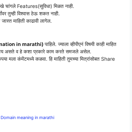
 सारखे चांगले Features(सुविधा) मिळत नाही.
्वांवर तुम्ही विश्वास ठेऊ शकत नाही.
 जास्त माहिती काढावी लागेल.
mation in marathi)
पाहिले. ज्याला व्हीपीएनं विषयी काही माहित
नं काय असते व हे कशा प्रकारे काम करते समजले असेल.
कृपया मला कंमेंटमध्ये कळवा. हि माहिती तुमच्या मित्रांसोबत Share
ते।Domain meaning in marathi