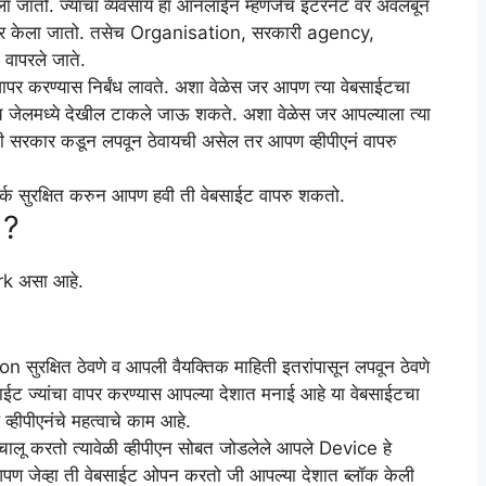
ला जातो. ज्यांचा व्यवसाय हा ऑनलाईन म्हणजेच इंटरनेट वर अवलंबून
 वापर केला जातो. तसेच Organisation, सरकारी agency,
 वापरले जाते.
वापर करण्यास निर्बंध लावते. अशा वेळेस जर आपण त्या वेबसाईटचा
 जेलमध्ये देखील टाकले जाऊ शकते. अशा वेळेस जर आपल्याला त्या
 सरकार कडून लपवून ठेवायची असेल तर आपण व्हीपीएनं वापरु
्क सुरक्षित करुन आपण हवी ती वेबसाईट वापरु शकतो.
 ?
ork असा आहे.
on सुरक्षित ठेवणे व आपली वैयक्तिक माहिती इतरांपासून लपवून ठेवणे
ाईट ज्यांचा वापर करण्यास आपल्या देशात मनाई आहे या वेबसाईटचा
्हीपीएनंचे महत्वाचे काम आहे.
ं चालू करतो त्यावेळी व्हीपीएन सोबत जोडलेले आपले Device हे
ण जेव्हा ती वेबसाईट ओपन करतो जी आपल्या देशात ब्लॉक केली