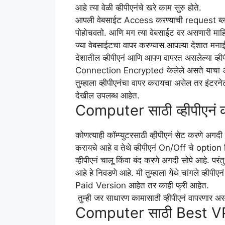
आहे त्या वेळी व्हीपीएनंचे खरे काम सुरु होते.
आपली वेबसाईट Access करण्याची request ब्लॉक असण
पोहोचवतो. आणि मग त्या वेबसाईट वर असणारी मा
ज्या वेबसाईटचा वापर करण्यास आपल्या देशात मनाई
देशातील व्हीपीएनं आणि आपण वापरत असलेल्या व्हीप
Connection Encrypted केलेले असते याचा अर
तुम्हाला व्हीपीएनंचा वापर करायचा असेल तर इंटर
देखील उपलब्ध आहेत.
Computer साठी व्हीपीएनं क
कोणत्याही कॉम्प्युटरसाठी व्हीपीएनं सेट करणे अगदी
करायचे आहे व तेथे व्हीपीएनं On/Off चे option दि
व्हीपीएनं चालू किंवा बंद करणे अगदी सोपे आहे. परंत
आहे हे निवडणे आहे. मी तुम्हाला येथे चांगले व्हीप
Paid Version आहेत तर काही फ्री आहेत.
तुम्ही जर साधारण कामासाठी व्हीपीएनं वापरणार अस
Computer साठी Best V