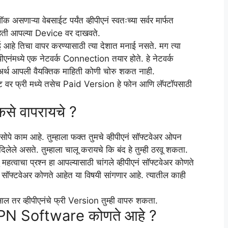
ाऱ्या वेबसाईट पर्यंत व्हीपीएनं स्वतःच्या सर्वर मार्फत
हिती आपल्या Device वर दाखवते.
 आहे तिचा वापर करण्यासाठी त्या देशात मनाई नसते. मग त्या
ीएनंमध्ये एक नेटवर्क Connection तयार होते. हे नेटवर्क
्थ आपली वैयक्तिक माहिती कोणी चोरु शकत नाही.
नेट वर फ्री मध्ये तसेच Paid Version हे फोन आणि लॅपटॉपसाठी
से वापरायचे ?
 सोपे काम आहे. तुम्हाला फक्त तुमचे व्हीपीएनं सॉफ्टवेअर ओपन
लेले असते. तुम्हाला चालू करायचे कि बंद हे तुम्ही ठरवू शकता.
ु महत्वाचा प्रश्न हा आपल्यासाठी चांगले व्हीपीएनं सॉफ्टवेअर कोणते
ीएनं सॉफ्टवेअर कोणते आहेत या विषयी सांगणार आहे. त्यातील काही
ाल तर व्हीपीएनंचे फ्री Version तुम्ही वापरु शकता.
PN Software कोणते आहे ?