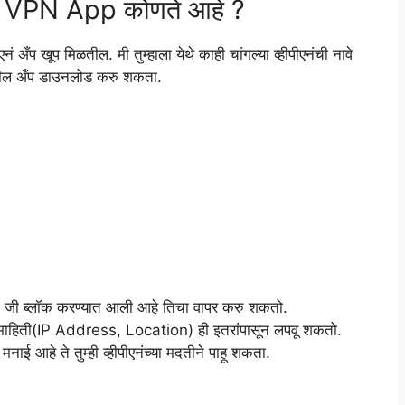
 VPN App कोणते आहे ?
अँप खूप मिळतील. मी तुम्हाला येथे काही चांगल्या व्हीपीएनंची नावे
रे देखील अँप डाउनलोड करु शकता.
ईट जी ब्लॉक करण्यात आली आहे तिचा वापर करु शकतो.
 माहिती(IP Address, Location) ही इतरांपासून लपवू शकतो.
ई आहे ते तुम्ही व्हीपीएनंच्या मदतीने पाहू शकता.