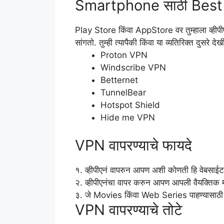
Smartphone साठी Best
Play Store किंवा AppStore वर तुम्हाला व्हीपीएनं 
सांगतो. तुम्ही त्यापैकी किंवा या व्यतिरिक्त दुस
Proton VPN
Windscribe VPN
Betternet
TunnelBear
Hotspot Shield
Hide me VPN
VPN वापरण्याचे फायदे
१. व्हीपीएनं वापरुन आपण अशी कोणती हि वेबसा
२. व्हीपीएनंचा वापर करुन आपण आपली वैयक्तिक
३. जे Movies किंवा Web Series पाहण्यासाठी मना
VPN वापरण्याचे तोटे