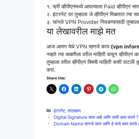
१. फ्री व्हीपीएनंमध्ये आपल्याला Paid व्हीपीएनं
२. इंटरनेट वर तुम्हाला जे व्हीपीएनं मिळतात त्या सर
३. चांगले VPN Provider निवडण्यासाठी तुम्हाला
या लेखावरील माझे मत
आज आपण येथे VPN म्हणजे काय
(vpn infor
नव्हते त्या व्यक्तीला वरील माहिती वाचून व्हीपीए
तुम्हाला वरील व्हीपीएनं विषयी माहिती कशी वाटली 
करा.
Share this:
Categories
इंटरनेट
,
तंत्रज्ञान
Digital Signature काय आहे आणि कशी काम करते ?
Domain Name म्हणजे काय आणि हे कसे काम कर