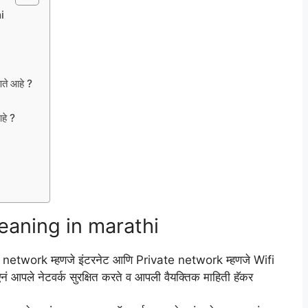
hi
े आहे ?
े ?
eaning in marathi
 network म्हणजे इंटरनेट आणि Private network म्हणजे Wifi
नं आपले नेटवर्क सुरक्षित करते व आपली वैयक्तिक माहिती हॅकर