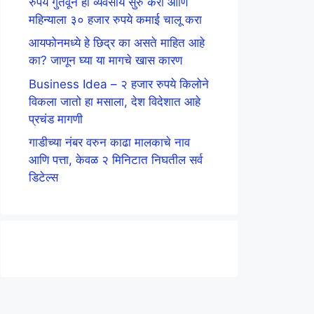
रुपये गुंतवून हा व्यवसाय सुरु करा आणि
महिन्याला ३० हजार रुपये कमाई चालू करा
आयफोनमध्ये हे छिद्र का असते माहित आहे
का? जाणून घ्या या मागचे खास कारण
Business Idea – २ हजार रुपये किलोने
विकला जातो हा मसाला, देश विदेशात आहे
प्रचंड मागणी
गाडीच्या नंबर वरुन काढा मालकाचे नाव
आणि पत्ता, केवळ २ मिनिटात निघतील सर्व
डिटेल्स