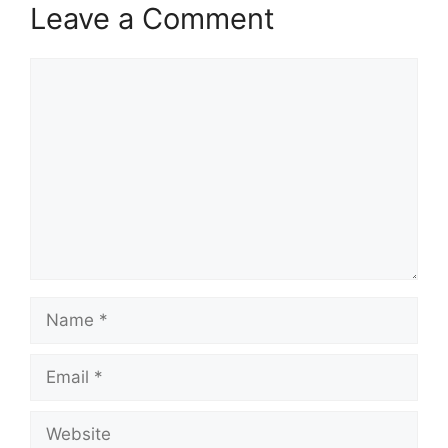
Leave a Comment
Comment
Name
Email
Website