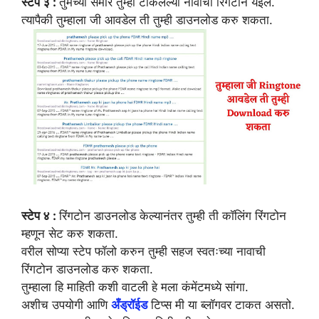
स्टेप ३ :
तुमच्या समोर तुम्ही टाकलेल्या नावाची रिंगटोन येईल.
त्यापैकी तुम्हाला जी आवडेल ती तुम्ही डाउनलोड करु शकता.
स्टेप ४ :
रिंगटोन डाउनलोड केल्यानंतर तुम्ही ती कॉलिंग रिंगटोन
म्हणून सेट करु शकता.
वरील सोप्या स्टेप फॉलो करुन तुम्ही सहज स्वतःच्या नावाची
रिंगटोन डाउनलोड करु शकता.
तुम्हाला हि माहिती कशी वाटली हे मला कंमेंटमध्ये सांगा.
अशीच उपयोगी आणि
अँड्रॉईड
टिप्स मी या ब्लॉगवर टाकत असतो.