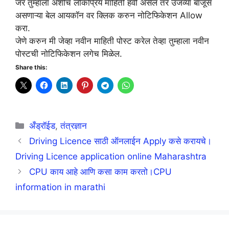
जर तुम्हाला अशीच लोकप्रिय माहिती हवी असेल तर उजव्या बाजूस
असणाऱ्या बेल आयकॉन वर क्लिक करुन नोटिफिकेशन Allow
करा.
जेणे करुन मी जेव्हा नवीन माहिती पोस्ट करेल तेव्हा तुम्हाला नवीन
पोस्टची नोटिफिकेशन लगेच मिळेल.
Share this:
Categories
अँड्रॉईड
,
तंत्रज्ञान
Driving Licence साठी ऑनलाईन Apply कसे करायचे।
Driving Licence application online Maharashtra
CPU काय आहे आणि कसा काम करतो।CPU
information in marathi