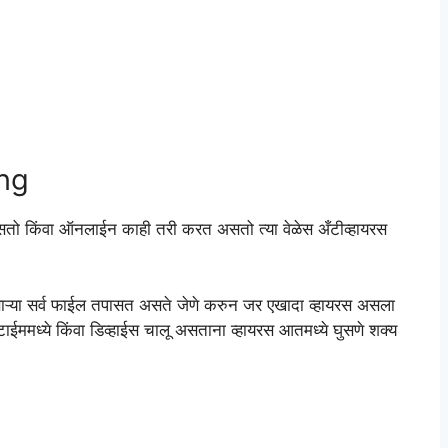
ng
सतो किंवा ऑनलाईन काही तरी करत असतो त्या वेळेस अँटीव्हायरस
ाऱ्या सर्व फाईल तपासत असते जेणे करुन जर एखादा व्हायरस असला
टाईममध्ये किंवा डिव्हाईस चालू असताना व्हायरस आतमध्ये घुसणे शक्य