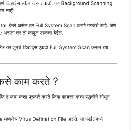
स संपूर्ण डिव्हाईस स्कॅन करु शकतो. पण Background Scanning
पडत नाही.
रस install केले असेल तर Full System Scan करणे गरजेचे आहे. जेणे
 असला तर तो काढून टाकता येईल.
े असेल तर तुमचे डिव्हाईस एकदा Full System Scan करुन घ्या.
कसे काम करते ?
कि हे काम कशा प्रकारे करते किंवा व्हायरस कशा पद्धतीने शोधून
ure म्हणजेच Virus Defination File असते. या फाईलमध्ये