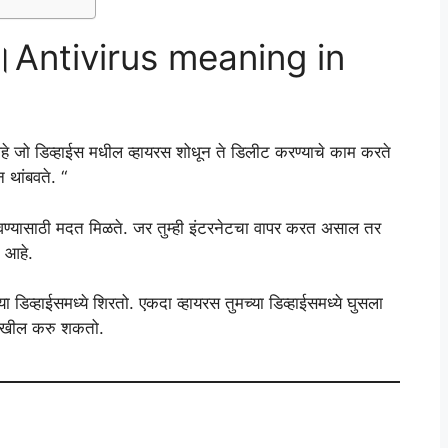
य।Antivirus meaning in
हे जो डिव्हाईस मधील व्हायरस शोधून ते डिलीट करण्याचे काम करते
 थांबवते. “
 ठेवण्यासाठी मदत मिळते. जर तुम्ही इंटरनेटचा वापर करत असाल तर
े आहे.
 डिव्हाईसमध्ये शिरतो. एकदा व्हायरस तुमच्या डिव्हाईसमध्ये घुसला
ट देखील करु शकतो.