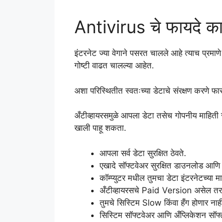
Antivirus चे फायदे क
इंटरनेट ज्या वेगाने पसरत चालले आहे त्याच प्रमाण
गोष्टी वाढत चालल्या आहेत.
अशा परिस्थितीत स्वतःच्या डेटाचे संरक्षण करणे फ
अँटीव्हायरसमुळे आपला डेटा तसेच गोपनीय माहिती सु
खाली पाहू शकता.
आपला सर्व डेटा सुरक्षित ठेवते.
एखादे सॉफ्टवेअर सुरक्षित डाउनलोड आण
कॉम्प्युटर मधील तुमचा डेटा इंटरनेटच्या 
अँटीव्हायरसचे Paid Version असेल तर
तुमचे सिस्टिम Slow किंवा हँग होणार नाह
सिस्टिम सॉफ्टवेअर आणि अँप्लिकेशन स