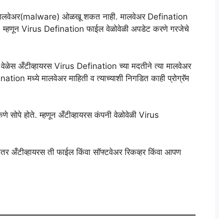
 मालवेअर(malware) ओळखू शकत नाही. मालवेअर Defination
ते. म्हणून Virus Defination फाईल वेळोवेळी अपडेट करणे गरजेचे
 वेळेस अँटीव्हायरस Virus Defination च्या मदतीने त्या मालवेअर
ation मध्ये मालवेअर माहिती व त्याच्याशी निगडित काही प्रोग्रॅम
णे सोपे होते. म्हणून अँटीव्हायरस कंपनी वेळोवेळी Virus
र अँटीव्हायरस ती फाईल किंवा सॉफ्टवेअर रिकव्हर किंवा आपण