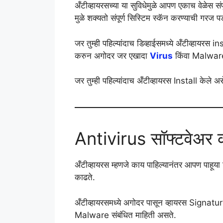
अँटीव्हायरसच्या या सुविधेमुळे आपण एकाच वेळे
मुळे शक्यतो संपूर्ण सिस्टिम स्कॅन करण्याची गरज 
जर तुम्ही पहिल्यांदाच डिव्हाईसमध्ये अँटीव्हाय
करुन अगोदर जर एखादा
Virus
किंवा Malware
जर तुम्ही पहिल्यांदाच अँटीव्हायरस Install केल
Antivirus सॉफ्टवेअर 
अँटीव्हायरस म्हणजे काय पाहिल्यानंतर आपण पाहूया 
काढते.
अँटीव्हायरसमध्ये अगोदर पासून व्हायरस Signat
Malware संबंधित माहिती असते.