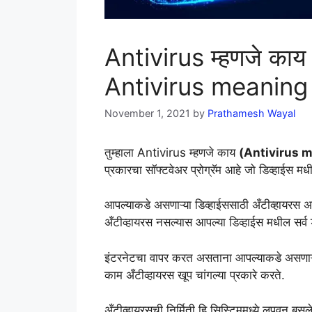
Antivirus म्हणजे काय
Antivirus meaning
November 1, 2021
by
Prathamesh Wayal
तुम्हाला Antivirus म्हणजे काय
(Antivirus m
प्रकारचा सॉफ्टवेअर प्रोग्रॅम आहे जो डिव्हाईस 
आपल्याकडे असणाऱ्या डिव्हाईससाठी अँटीव्हायरस अस
अँटीव्हायरस नसल्यास आपल्या डिव्हाईस मधील सर्
इंटरनेटचा वापर करत असताना आपल्याकडे असणाऱ्या ड
काम अँटीव्हायरस खूप चांगल्या प्रकारे करते.
अँटीव्हायरसची निर्मिती हि सिस्टिममध्ये लपवून ब