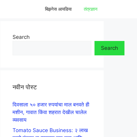
बिझनेस आयडिया
तंत्रज्ञान
Search
Search
नवीन पोस्ट
दिवसाला ५० हजार रुपयांचा माल बनवते ही
मशीन, गावात किंवा शहरात देखील चालेल
व्यवसाय
Tomato Sauce Business: २ लाख