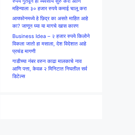
रुपये गुंतवून हा व्यवसाय सुरु करा आणि
महिन्याला ३० हजार रुपये कमाई चालू करा
आयफोनमध्ये हे छिद्र का असते माहित आहे
का? जाणून घ्या या मागचे खास कारण
Business Idea – २ हजार रुपये किलोने
विकला जातो हा मसाला, देश विदेशात आहे
प्रचंड मागणी
गाडीच्या नंबर वरुन काढा मालकाचे नाव
आणि पत्ता, केवळ २ मिनिटात निघतील सर्व
डिटेल्स