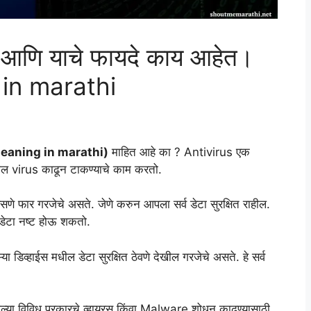
 आणि याचे फायदे काय आहेत।
 in marathi
eaning in marathi)
माहित आहे का ? Antivirus एक
मधील virus काढून टाकण्याचे काम करतो.
णे फार गरजेचे असते. जेणे करुन आपला सर्व डेटा सुरक्षित राहील.
व डेटा नष्ट होऊ शकतो.
िव्हाईस मधील डेटा सुरक्षित ठेवणे देखील गरजेचे असते. हे सर्व
सलेल्या विविध प्रकारचे व्हायरस किंवा Malware शोधून काढण्यासाठी