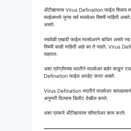
अँटीव्हायरस Virus Defination फाईल शिवाय
फाईलमध्ये जुन्या सर्व मालवेअर विषयी माहिती अस
असते.
ज्यावेळी एखादी फाईल मालवेअरने बाधित असते त्या
विषयी काही माहिती आहे का ते पाहते. Virus Defin
राहतात.
अशा प्रोग्रॅमच्या मदतीने मालवेअर बाहेर काढून टाक
Defination फाईल अपडेट करत असते.
Virus Defination मदतीने मालवेअर सापडल्यानंत
अनुमती दिल्यास डिलीट देखील करते.
अशा प्रकारे अँटीव्हायरस सॉफ्टवेअर काम करते.