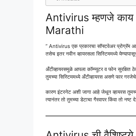
Antivirus म्हणजे का
Marathi
” Antivirus एक प्रकारचा सॉफ्टवेअर प्रोग्रॅम आ
तसेच इतर नवीन व्हायरसला सिस्टिममध्ये येण्यापासून
अँटीव्हायरसमुळे आपला कॉम्प्युटर व फोन सुरक्षित
तुमच्या सिस्टिममध्ये अँटीव्हायरस असणे फार गरजेच
कारण इंटरनेट अशी जागा आहे जेथून व्हायरस तुमच्या
त्यानंतर तो तुमच्या डेटाचा गैरवापर किंवा तो नष्
Antivirus ची वैशिष्ट्ये