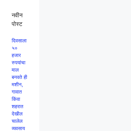
नवीन
पोस्ट
दिवसाला
५०
हजार
रुपयांचा
माल
बनवते ही
मशीन,
गावात
किंवा
शहरात
देखील
चालेल
व्यवसाय