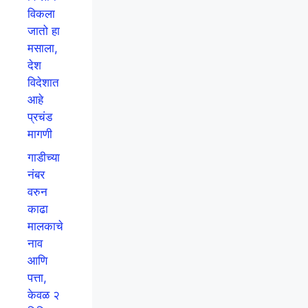
विकला
जातो हा
मसाला,
देश
विदेशात
आहे
प्रचंड
मागणी
गाडीच्या
नंबर
वरुन
काढा
मालकाचे
नाव
आणि
पत्ता,
केवळ २