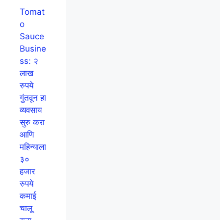
Tomat
o
Sauce
Busine
ss: २
लाख
रुपये
गुंतवून हा
व्यवसाय
सुरु करा
आणि
महिन्याला
३०
हजार
रुपये
कमाई
चालू