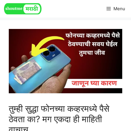
Skip
Menu
to
content
तुम्ही सुद्धा फोनच्या कव्हरमध्ये पैसे
ठेवता का? मग एकदा ही माहिती
वाचाच