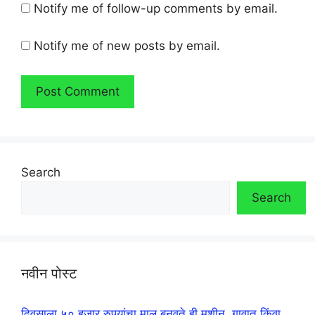
Notify me of follow-up comments by email.
Notify me of new posts by email.
Search
Search
नवीन पोस्ट
दिवसाला ५० हजार रुपयांचा माल बनवते ही मशीन, गावात किंवा