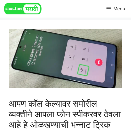
Skip
Menu
to
content
आपण कॉल केल्यावर समोरील
व्यक्तीने आपला फोन स्पीकरवर ठेवला
आहे हे ओळखण्याची भन्नाट ट्रिक