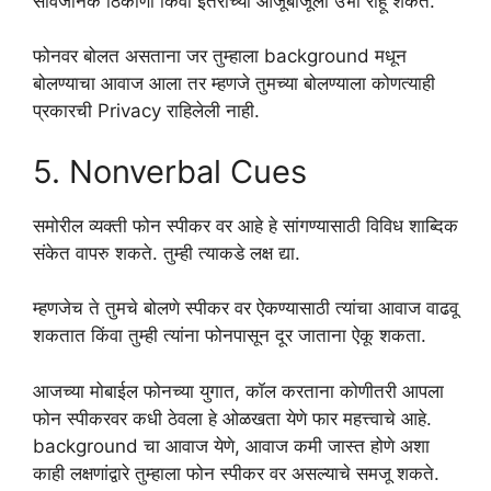
सार्वजनिक ठिकाणी किंवा इतरांच्या आजूबाजूला उभी राहू शकते.
फोनवर बोलत असताना जर तुम्हाला background मधून
बोलण्याचा आवाज आला तर म्हणजे तुमच्या बोलण्याला कोणत्याही
प्रकारची Privacy राहिलेली नाही.
5. Nonverbal Cues
समोरील व्यक्ती फोन स्पीकर वर आहे हे सांगण्यासाठी विविध शाब्दिक
संकेत वापरु शकते. तुम्ही त्याकडे लक्ष द्या.
म्हणजेच ते तुमचे बोलणे स्पीकर वर ऐकण्यासाठी त्यांचा आवाज वाढवू
शकतात किंवा तुम्ही त्यांना फोनपासून दूर जाताना ऐकू शकता.
आजच्या मोबाईल फोनच्या युगात, कॉल करताना कोणीतरी आपला
फोन स्पीकरवर कधी ठेवला हे ओळखता येणे फार महत्त्वाचे आहे.
background चा आवाज येणे, आवाज कमी जास्त होणे अशा
काही लक्षणांद्वारे तुम्हाला फोन स्पीकर वर असल्याचे समजू शकते.